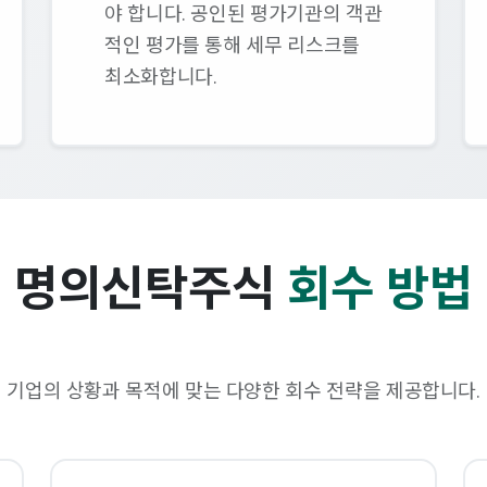
야 합니다. 공인된 평가기관의 객관
적인 평가를 통해 세무 리스크를
최소화합니다.
명의신탁주식
회수 방법
기업의 상황과 목적에 맞는 다양한 회수 전략을 제공합니다.