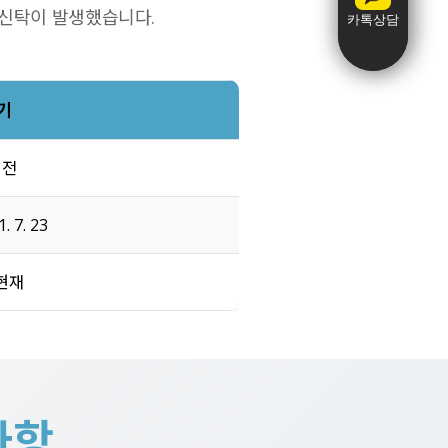
의신탁이 발생했습니다.
카톡상담
카톡상담
기
 이전
. 7. 23
~ 현재
사항