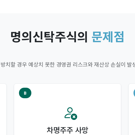
명의신탁주식의
문제점
방치할 경우 예상치 못한 경영권 리스크와 재산상 손실이 발생
B
차명주주 사망