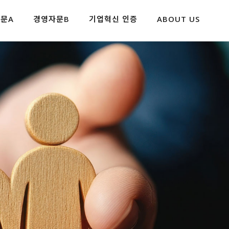
문A
경영자문B
기업혁신 인증
ABOUT US