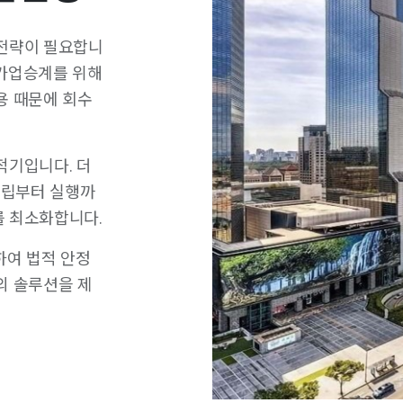
 전략이 필요합니
 가업승계를 위해
용 때문에 회수
적기입니다. 더
수립부터 실행까
를 최소화합니다.
하여 법적 안정
의 솔루션을 제