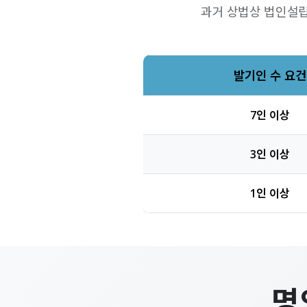
과거 상법상 법인설립
발기인 수 요건
7인 이상
3인 이상
1인 이상
명