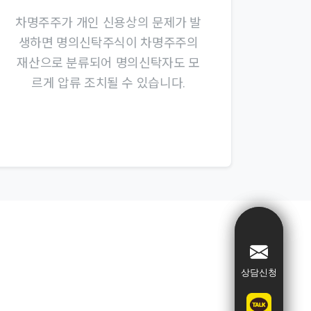
차명주주가 개인 신용상의 문제가 발
생하면 명의신탁주식이 차명주주의
재산으로 분류되어 명의신탁자도 모
르게 압류 조치될 수 있습니다.
상담신청
상담신청