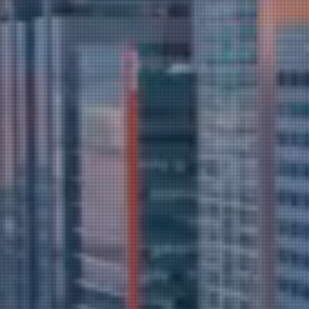
각분야의 전문
기업의 시작. 