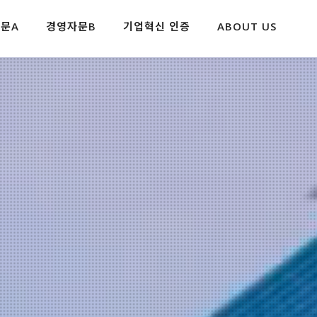
문A
경영자문B
기업혁신 인증
ABOUT US