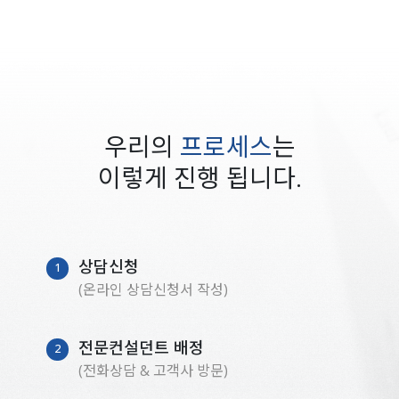
우리의
프로세스
는
이렇게 진행 됩니다.
상담신청
1
(온라인 상담신청서 작성)
전문컨설던트 배정
2
(전화상담 & 고객사 방문)