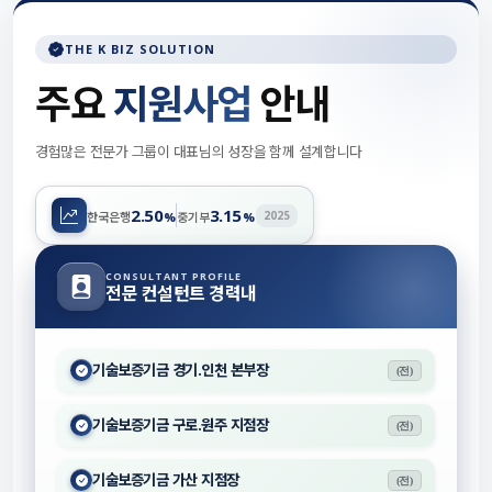
THE K BIZ SOLUTION
주요
지원사업
안내
경험많은 전문가 그룹이 대표님의 성장을 함께 설계합니다
2.50
3.15
2025
한국은행
%
중기부
%
CONSULTANT PROFILE
전문 컨설턴트 경력내
기술보증기금 경기.인천 본부장
(전)
기술보증기금 구로.원주 지점장
(전)
기술보증기금 가산 지점장
(전)