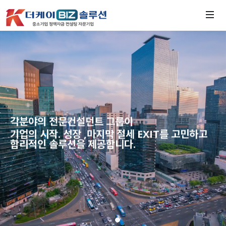
각분야의 전문컨설던트 그룹이
기업의 시작. 성장 ,마지막 절세 EXIT를 고민하고
합리적인 솔루션을 제공합니다.