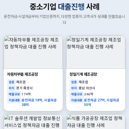
중소기업
대출진행
사례
운전자금·시설자금부터 기업인증까지, 다양한 업종의 고객사가 성과를 만들었습니
다
자동차부품 제조공장
정밀기계 제조공장
제조업
제조업
업종
업종
경기 화성시
충남 아산시
위치
위치
174억
246억
매출규모
매출규모
운전자금 18억, 시설자금
운전자금 27억, 시설자금
지원내용
지원내용
38억
55억