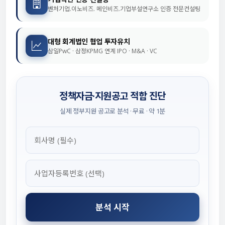
벤처기업.이노비즈. 메인비즈.기업부설연구소 인증 전문컨설팅
대형 회계법인 협업 투자유치
삼일PwC · 삼정KPMG 연계 IPO · M&A · VC
정책자금·지원공고 적합 진단
실제 정부지원 공고로 분석 · 무료 · 약 1분
분석 시작