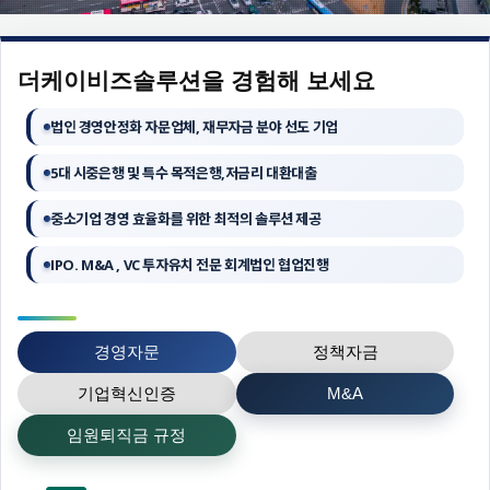
더케이비즈솔루션을 경험해 보세요
법인 경영안정화 자문업체, 재무자금 분야 선도 기업
5대 시중은행 및 특수 목적은행,저금리 대환대출
중소기업 경영 효율화를 위한 최적의 솔루션 제공
IPO. M&A , VC 투자유치 전문 회계법인 협업진행
경영자문
정책자금
기업혁신인증
M&A
임원퇴직금 규정