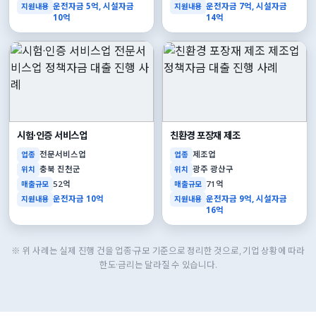
운전자금 5억, 시설자금
운전자금 7억, 시설자금
지원내용
지원내용
10억
14억
시험·인증 서비스업
친환경 포장재 제조
전문서비스업
제조업
업종
업종
충북 진천군
광주 광산구
위치
위치
52억
71억
매출규모
매출규모
운전자금 10억
운전자금 9억, 시설자금
지원내용
지원내용
16억
※ 위 사례는 실제 진행 건을 업종·규모 기준으로 정리한 것으로, 기업 상황에 따라
한도·금리는 달라질 수 있습니다.