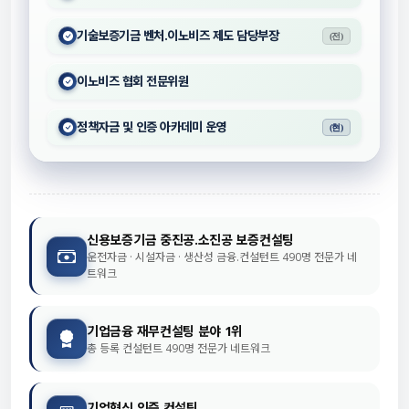
기술보증기금 벤처.이노비즈 제도 담당부장
(전)
이노비즈 협회 전문위원
정책자금 및 인증 아카데미 운영
(현)
신용보증기금 중진공.소진공 보증컨설팅
운전자금 · 시설자금 · 생산성 금융.컨설턴트 490명 전문가 네
트워크
기업금융 재무컨설팅 분야 1위
총 등록 컨설턴트 490명 전문가 네트워크
기업혁신 인증 컨설팅