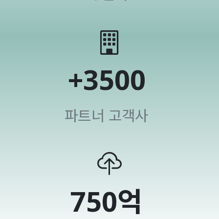
+
3500
파트너 고객사
750
억