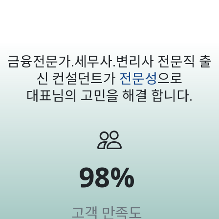
금융전문가.세무사.변리사 전문직 출
신 컨설던트가
전문성
으로
대표님의 고민을 해결 합니다.
98
%
고객 만족도